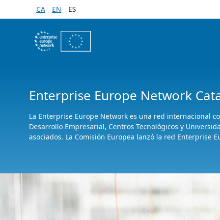
Saltar al contenido principal
CA
EN
ES
Enterprise Europe Network Cat
La Enterprise Europe Network es una red internacional 
Desarrollo Empresarial, Centros Tecnológicos y Universid
asociados. La Comisión Europea lanzó la red Enterprise E