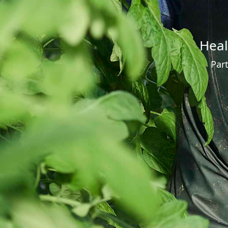
Heal
Par