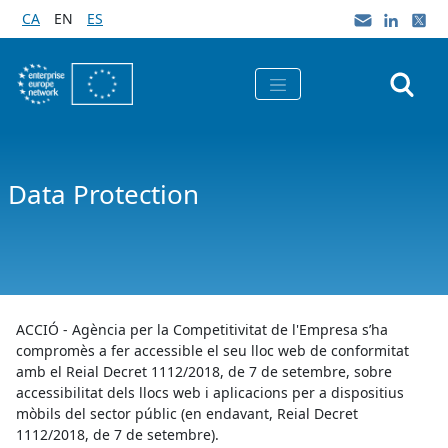
Skip to Main Content
CA
EN
ES
Data Protection
ACCIÓ - Agència per la Competitivitat de l'Empresa s’ha
compromès a fer accessible el seu lloc web de conformitat
amb el Reial Decret 1112/2018, de 7 de setembre, sobre
accessibilitat dels llocs web i aplicacions per a dispositius
mòbils del sector públic (en endavant, Reial Decret
1112/2018, de 7 de setembre).