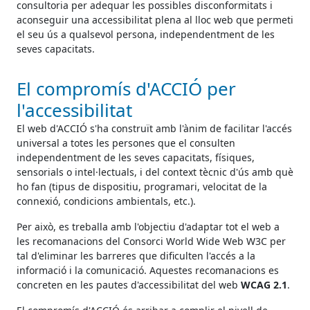
consultoria per adequar les possibles disconformitats i
aconseguir una accessibilitat plena al lloc web que permeti
el seu ús a qualsevol persona, independentment de les
seves capacitats.
El compromís d'ACCIÓ per
l'accessibilitat
El web d'ACCIÓ s'ha construït amb l'ànim de facilitar l'accés
universal a totes les persones que el consulten
independentment de les seves capacitats, físiques,
sensorials o intel·lectuals, i del context tècnic d'ús amb què
ho fan (tipus de dispositiu, programari, velocitat de la
connexió, condicions ambientals, etc.).
Per això, es treballa amb l'objectiu d'adaptar tot el web a
les recomanacions del Consorci World Wide Web W3C per
tal d'eliminar les barreres que dificulten l'accés a la
informació i la comunicació. Aquestes recomanacions es
concreten en les pautes d'accessibilitat del web
WCAG 2.1
.