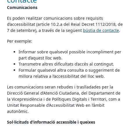
Comunicacions
Es poden realitzar comunicacions sobre requisits
d’accessibilitat (article 10.2.a del Reial Decret 1112/2018, de
7 de setembre), a través de la següent
bústia de contacte
.
Per exemple:
Informar sobre qualsevol possible incompliment per
part d’aquest lloc web.
Transmetre altres dificultats d’accés al contingut.
Formular qualsevol altra consulta o suggeriment de
millora relativa a l’accessibilitat del lloc web.
Les comunicacions seran rebudes i traslladades per la
Direcció General d’Atenció Ciutadana, del Departament de
la Vicepresidència i de Polítiques Digitals i Territori, com a
Unitat Responsable d’Accessibilitat Web en l’àmbit
autonòmic.
Sol·licituds d’informació accessible i queixes